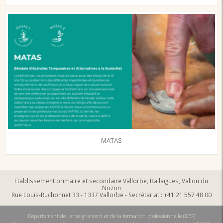
MATAS
Etablissement primaire et secondaire Vallorbe, Ballaigues, Vallon du
Nozon
Rue Louis-Ruchonnet 33 - 1337 Vallorbe - Secrétariat : +41 21 557 48 00
Département de l'enseignement et de la formation professionnelle (DEF)