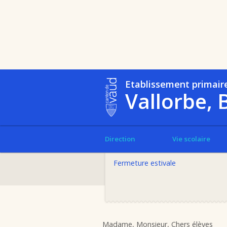
Etablissement primair
Vallorbe, 
Direction
Vie scolaire
LIRE CETTE ACTUALITÉ
Fermeture estivale
Madame, Monsieur, Chers élèves