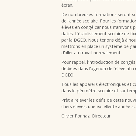
écran.
De nombreuses formations seront sui
de l’année scolaire. Pour les formati
élèves en congé car nous n’arrivons
dates. L’établissement scolaire ne fi
par la DGEO. Nous tenons déjà à no
mettrons en place un système de gard
d’aller au travail normalement
Pour rappel, l’introduction de congés
dédiées dans l’agenda de l’élève afin 
DGEO.
Tous les appareils électroniques et c
dans le périmètre scolaire et sur temp
Prêt à relever les défis de cette nou
chers élèves, une excellente année sc
Olivier Ponnaz, Directeur