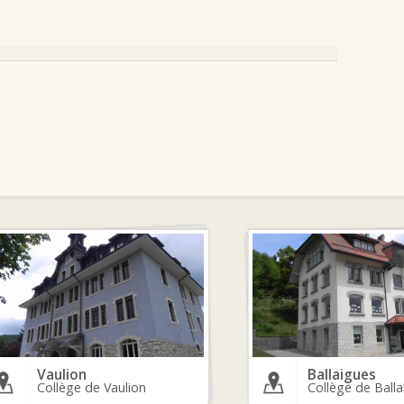
Vaulion
Ballaigues
Collège de Vaulion
Collège de Ball