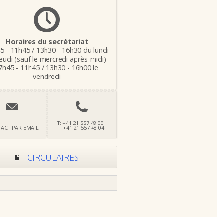
Horaires du secrétariat
5 - 11h45 / 13h30 - 16h30 du lundi
eudi (sauf le mercredi après-midi)
7h45 - 11h45 / 13h30 - 16h00 le
vendredi
T: +41 21 557 48 00
ACT PAR EMAIL
F: +41 21 557 48 04
CIRCULAIRES