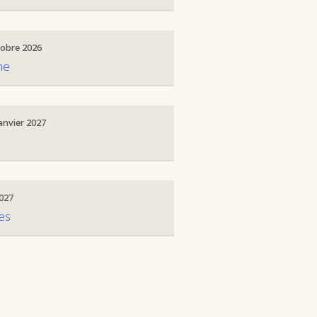
tobre 2026
ne
anvier 2027
2027
es