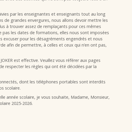
vies par les enseignantes et enseignants tout au long
ons de grandes envergures, nous allons devoir mettre les
 plus à trouver assez de remplaçants pour ces mêmes
xe pas les dates de formations, elles nous sont imposées
us excuser pour les désagréments engendrés et nous
e afin de permettre, à celles et ceux qui n’en ont pas,
 JOKER est effective. Veuillez vous référer aux pages
de respecter les règles qui ont été décidées par la
onnectés, dont les téléphones portables sont interdits
s scolaire.
velle année scolaire, je vous souhaite, Madame, Monsieur,
olaire 2025-2026.